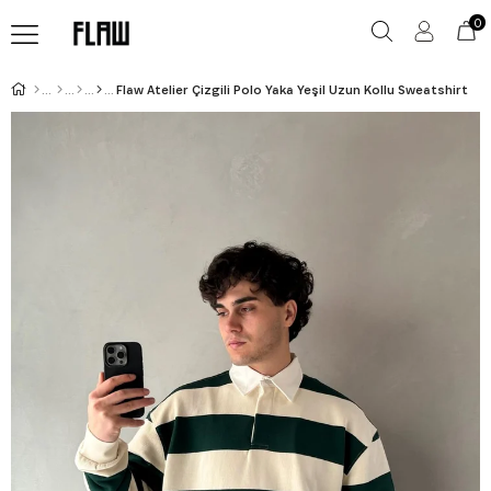
0
Flaw Atelier Çizgili Polo Yaka Yeşil Uzun Kollu Sweatshirt