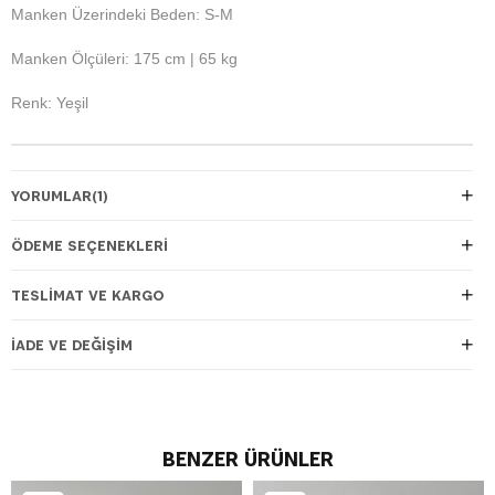
Manken Üzerindeki Beden: S-M
Manken Ölçüleri: 175 cm | 65 kg
Renk: Yeşil
YORUMLAR
(1)
ÖDEME SEÇENEKLERI
TESLIMAT VE KARGO
İADE VE DEĞIŞIM
BENZER ÜRÜNLER