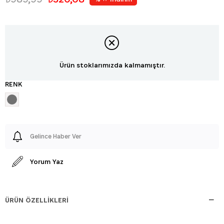
Ürün stoklarımızda kalmamıştır.
RENK
Gelince Haber Ver
Yorum Yaz
ÜRÜN ÖZELLIKLERI