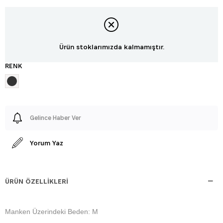
Ürün stoklarımızda kalmamıştır.
RENK
Gelince Haber Ver
Yorum Yaz
ÜRÜN ÖZELLIKLERI
Manken Üzerindeki Beden: M