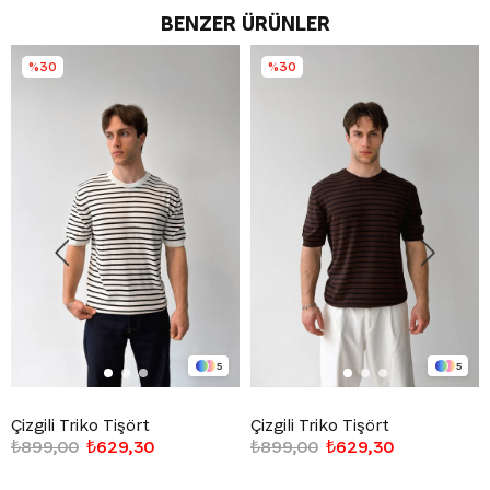
BENZER ÜRÜNLER
%30
%30
5
5
Çizgili Triko Tişört
Çizgili Triko Tişört
₺899,00
₺629,30
₺899,00
₺629,30