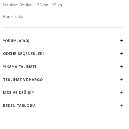
Manken Ölçüleri: 175 cm | 65 kg
Renk: Haki
YORUMLAR
(0)
ÖDEME SEÇENEKLERI
YIKAMA TALİMATI
TESLIMAT VE KARGO
İADE VE DEĞIŞIM
BEDEN TABLOSU