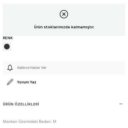
Ürün stoklarımızda kalmamıştır.
RENK
Gelince Haber Ver
Yorum Yaz
ÜRÜN ÖZELLIKLERI
Manken Üzerindeki Beden: M