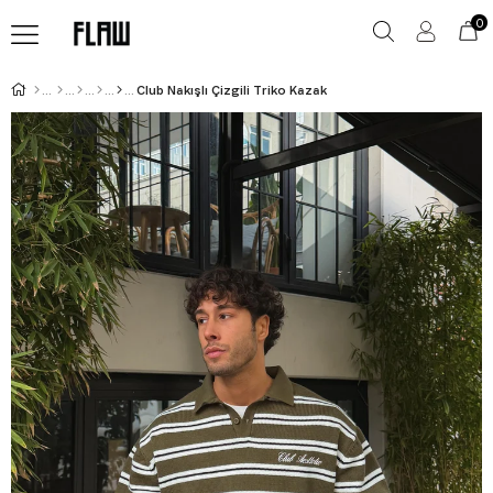
0
Club Nakışlı Çizgili Triko Kazak