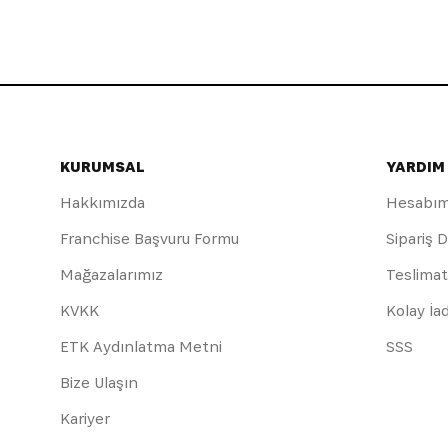
KURUMSAL
YARDIM
Hakkımızda
Hesabı
Franchise Başvuru Formu
Sipariş 
Mağazalarımız
Teslimat
KVKK
Kolay İa
ETK Aydınlatma Metni
SSS
Bize Ulaşın
Kariyer