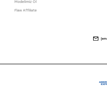
Modelimiz Ol
Flaw Affiliate
[em