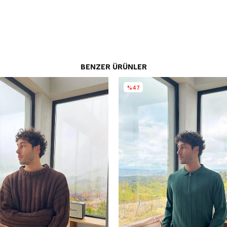
BENZER ÜRÜNLER
%47