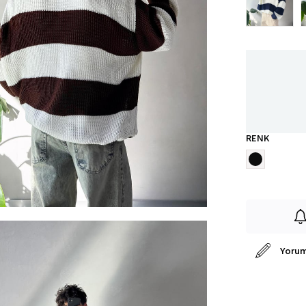
RENK
Yorum