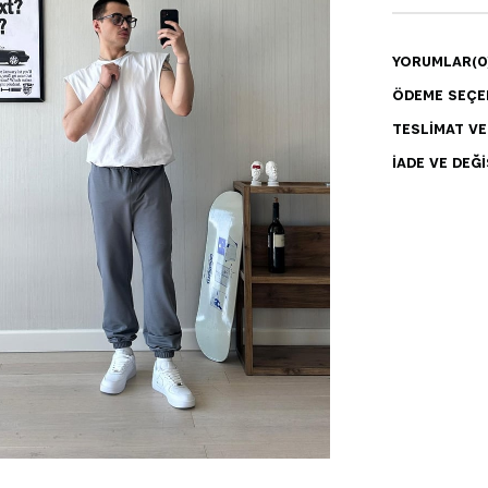
YORUMLAR
(0
ÖDEME SEÇE
TESLIMAT V
İADE VE DEĞI