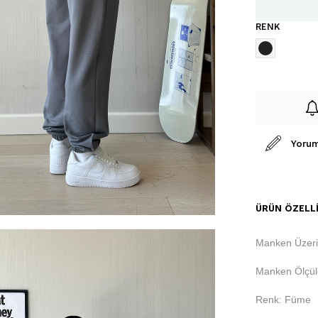
RENK
Yorum
ÜRÜN ÖZELLI
Manken Üzeri
Manken Ölçüle
Renk: Füme