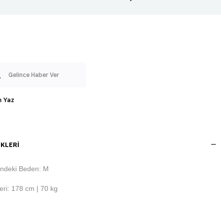
Gelince Haber Ver
 Yaz
KLERI
ndeki Beden: M
ri: 178 cm | 70 kg