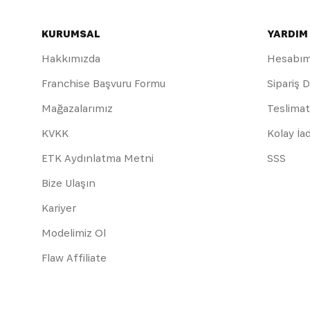
KURUMSAL
YARDIM
Hakkımızda
Hesabı
Franchise Başvuru Formu
Sipariş 
Mağazalarımız
Teslimat
KVKK
Kolay İa
ETK Aydınlatma Metni
SSS
Bize Ulaşın
Kariyer
Modelimiz Ol
Flaw Affiliate