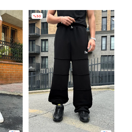
%30
%3