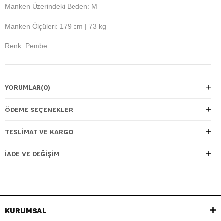
Manken Üzerindeki Beden: M
Manken Ölçüleri: 179 cm | 73 kg
Renk: Pembe
YORUMLAR
(0)
ÖDEME SEÇENEKLERI
TESLIMAT VE KARGO
İADE VE DEĞIŞIM
KURUMSAL