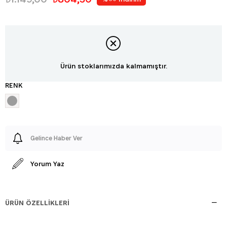
Ürün stoklarımızda kalmamıştır.
RENK
Gelince Haber Ver
Yorum Yaz
ÜRÜN ÖZELLIKLERI