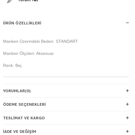
ÜRÜN ÖZELLIKLERI
Manken Üzerindeki Beden: STANDART
Manken Ölçüleri: Aksesuar
Renk: Bej
YORUMLAR
(0)
ÖDEME SEÇENEKLERI
TESLIMAT VE KARGO
İADE VE DEĞIŞIM