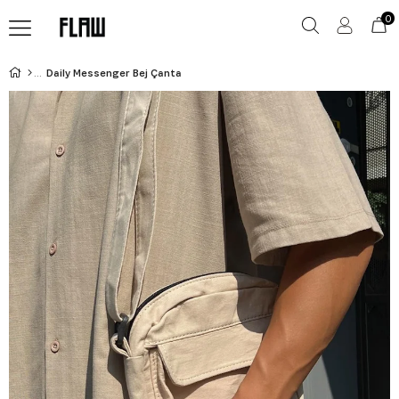
0
Daily Messenger Bej Çanta