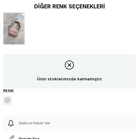
DIĞER RENK SEÇENEKLERI
Ürün stoklarımızda kalmamıştır.
RENK
Gelince Haber Ver
Yorum Yaz