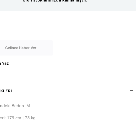
Gelince Haber Ver
 Yaz
KLERI
ndeki Beden: M
ri: 179 cm | 73 kg