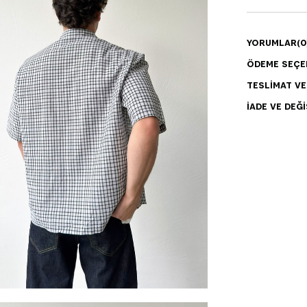
YORUMLAR
(0
ÖDEME SEÇE
TESLIMAT V
İADE VE DEĞI