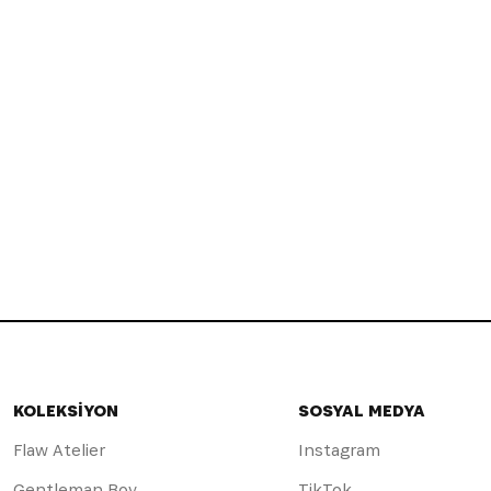
KOLEKSİYON
SOSYAL MEDYA
Flaw Atelier
Instagram
Gentleman Boy
TikTok