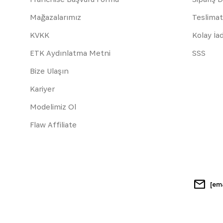
Mağazalarımız
Teslimat
KVKK
Kolay İa
ETK Aydınlatma Metni
SSS
Bize Ulaşın
Kariyer
Modelimiz Ol
Flaw Affiliate
[em