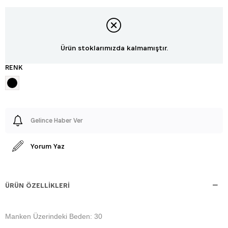
Ürün stoklarımızda kalmamıştır.
RENK
Gelince Haber Ver
Yorum Yaz
ÜRÜN ÖZELLIKLERI
Manken Üzerindeki Beden: 30