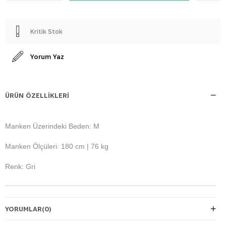
Kritik Stok
Yorum Yaz
ÜRÜN ÖZELLIKLERI
Manken Üzerindeki Beden: M
Manken Ölçüleri: 180 cm | 76 kg
Renk: Gri
YORUMLAR
(0)