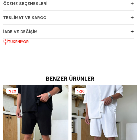
ÖDEME SEÇENEKLERI
TESLIMAT VE KARGO
İADE VE DEĞIŞIM
TÜKENIYOR
BENZER ÜRÜNLER
%20
%20