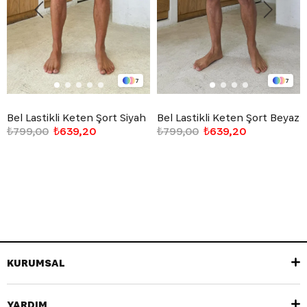
7
7
Bel Lastikli Keten Şort Siyah
Bel Lastikli Keten Şort Beyaz
₺799,00
₺639,20
₺799,00
₺639,20
KURUMSAL
YARDIM