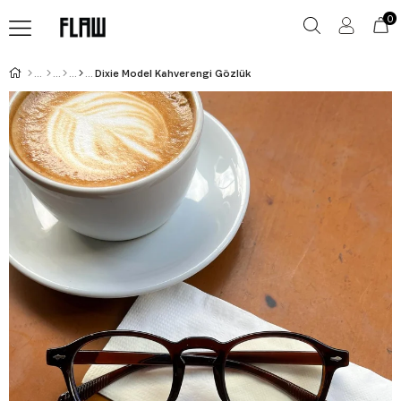
0
Dixie Model Kahverengi Gözlük