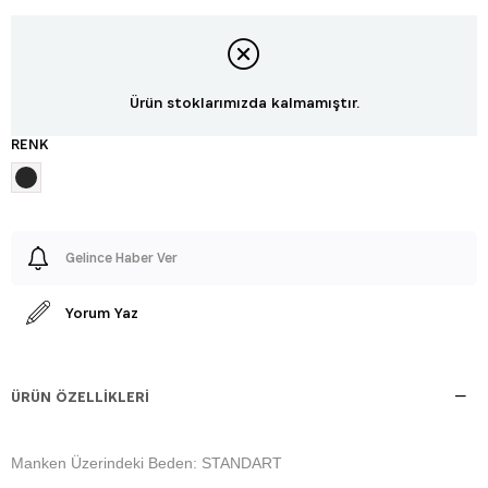
Ürün stoklarımızda kalmamıştır.
RENK
Gelince Haber Ver
Yorum Yaz
ÜRÜN ÖZELLIKLERI
Manken Üzerindeki Beden: STANDART