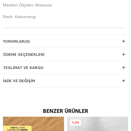
Manken Ölçüleri: Aksesuar
Renk: Kahverengi
YORUMLAR
(0)
ÖDEME SEÇENEKLERI
TESLIMAT VE KARGO
İADE VE DEĞIŞIM
BENZER ÜRÜNLER
%30