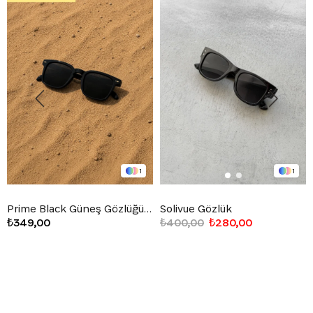
1
1
Prime Black Güneş Gözlüğü Siyah
Solivue Gözlük
₺349,00
₺400,00
₺280,00