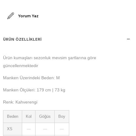
Yorum Yaz
ÜRÜN ÖZELLIKLERI
Ürün kumaşları sezonluk mevsim şartlarına göre
güncellenmektedir
Manken Üzerindeki Beden: M
Manken Ölçüleri: 179 cm | 73 kg
Renk: Kahverengi
Beden
Kol
Göğüs
Boy
XS
—
—
—