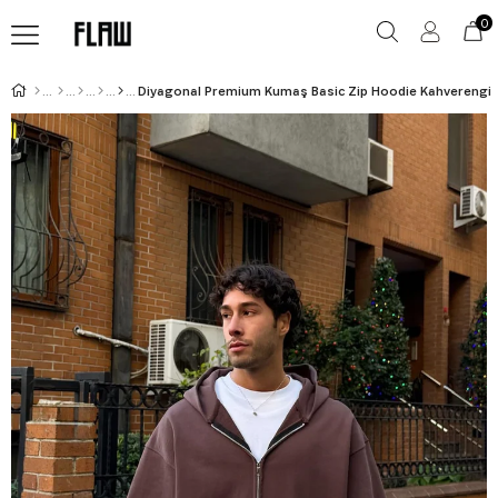
0
Diyagonal Premium Kumaş Basic Zip Hoodie Kahverengi