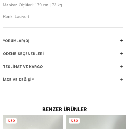
Manken Ölçüleri: 179 cm | 73 kg
Renk: Lacivert
YORUMLAR
(0)
ÖDEME SEÇENEKLERI
TESLIMAT VE KARGO
İADE VE DEĞIŞIM
BENZER ÜRÜNLER
%30
%30