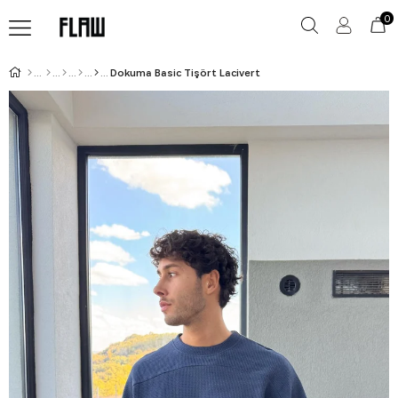
0
Dokuma Basic Tişört Lacivert