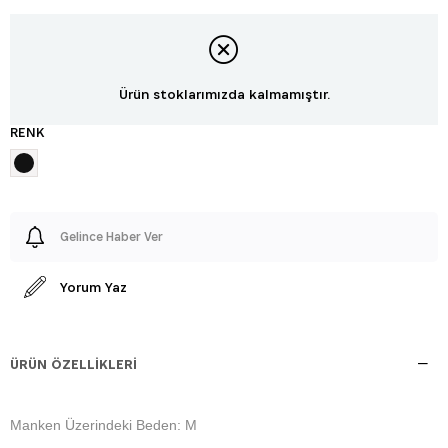
Ürün stoklarımızda kalmamıştır.
RENK
Gelince Haber Ver
Yorum Yaz
ÜRÜN ÖZELLIKLERI
Manken Üzerindeki Beden: M