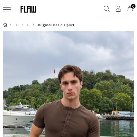
0
Düğmeli Basic Tişört