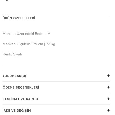
ÜRÜN ÖZELLIKLERI
Manken Üzerindeki Beden: M
Manken Ölçüleri: 179 cm | 73 kg
Renk: Siyah
YORUMLAR
(0)
ÖDEME SEÇENEKLERI
TESLIMAT VE KARGO
İADE VE DEĞIŞIM