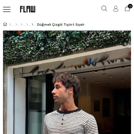
0
Düğmeli Çizgili Tişört Siyah