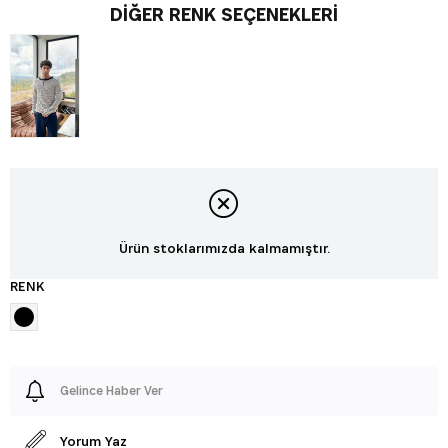
DIĞER RENK SEÇENEKLERI
Ürün stoklarımızda kalmamıştır.
RENK
Gelince Haber Ver
Yorum Yaz