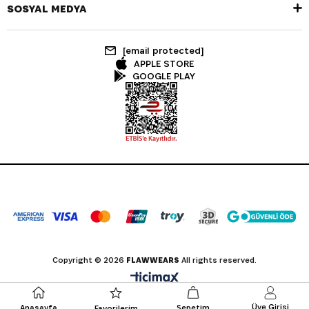
SOSYAL MEDYA
[email protected]
APPLE STORE
GOOGLE PLAY
Copyright © 2026
FLAWWEARS
All rights reserved.
Üye Girişi
Anasayfa
Sepetim
Favorilerim