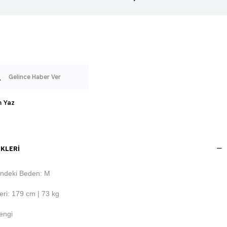
Gelince Haber Ver
 Yaz
KLERI
ndeki Beden: M
ri: 179 cm | 73 kg
engi