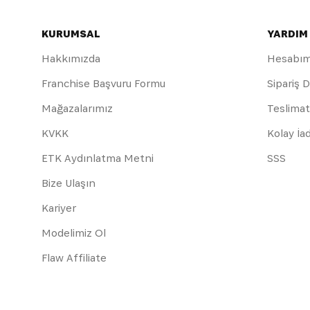
KURUMSAL
YARDIM
Hakkımızda
Hesabı
Franchise Başvuru Formu
Sipariş 
Mağazalarımız
Teslimat
KVKK
Kolay İa
ETK Aydınlatma Metni
SSS
Bize Ulaşın
Kariyer
Modelimiz Ol
Flaw Affiliate