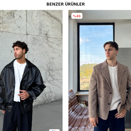
BENZER ÜRÜNLER
%46