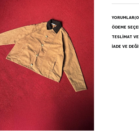
YORUMLAR
(0
ÖDEME SEÇE
TESLIMAT V
İADE VE DEĞI