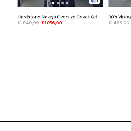
1
Hardstone Nakışlı Oversize Ceket Gri
90's Vinta
₺1.949,99
₺1.056,00
₺1.499,00