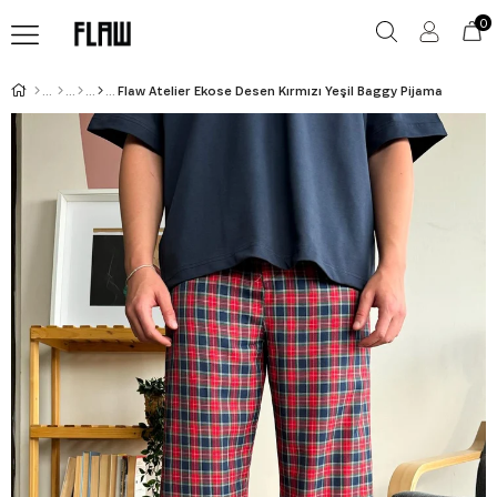
0
Flaw Atelier Ekose Desen Kırmızı Yeşil Baggy Pijama