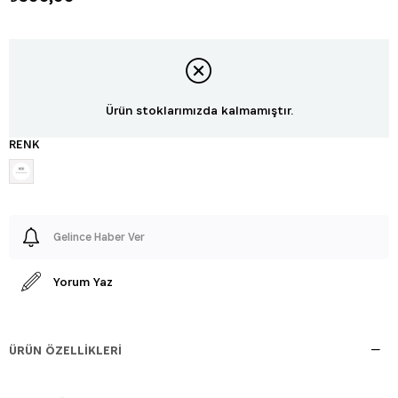
Ürün stoklarımızda kalmamıştır.
RENK
Gelince Haber Ver
Yorum Yaz
ÜRÜN ÖZELLIKLERI