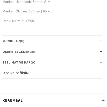
Manken Üzerindeki Beden: S-M
Manken Ölçüleri: 175 cm | 65 kg
Renk: KIRMIZI YEŞİL
YORUMLAR
(0)
ÖDEME SEÇENEKLERI
TESLIMAT VE KARGO
İADE VE DEĞIŞIM
KURUMSAL