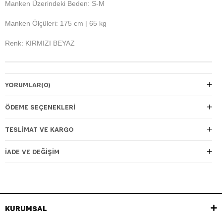
Manken Üzerindeki Beden: S-M
Manken Ölçüleri: 175 cm | 65 kg
Renk: KIRMIZI BEYAZ
YORUMLAR
(0)
ÖDEME SEÇENEKLERI
TESLIMAT VE KARGO
İADE VE DEĞIŞIM
KURUMSAL