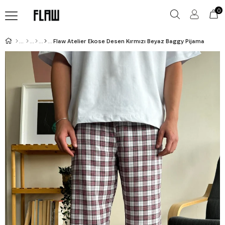
0
Flaw Atelier Ekose Desen Kırmızı Beyaz Baggy Pijama