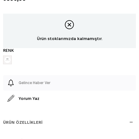
Ürün stoklarımızda kalmamıştır.
RENK
Gelince Haber Ver
Yorum Yaz
ÜRÜN ÖZELLIKLERI