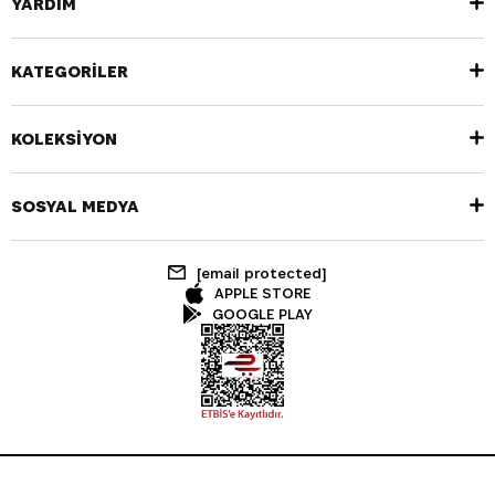
YARDIM
KATEGORİLER
KOLEKSİYON
SOSYAL MEDYA
[email protected]
APPLE STORE
GOOGLE PLAY