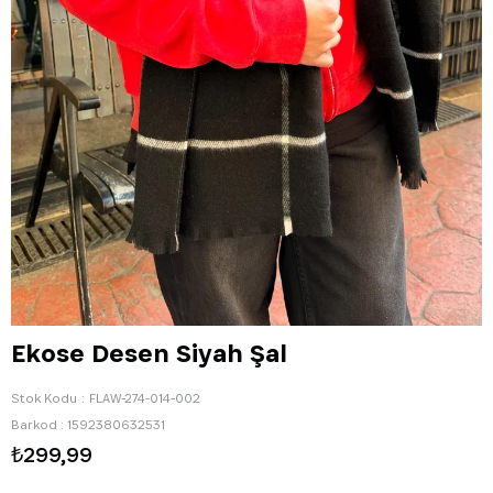
Ekose Desen Siyah Şal
Stok Kodu
FLAW-274-014-002
Barkod
:
1592380632531
₺299,99