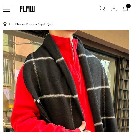
0
Ekose Desen Siyah Şal