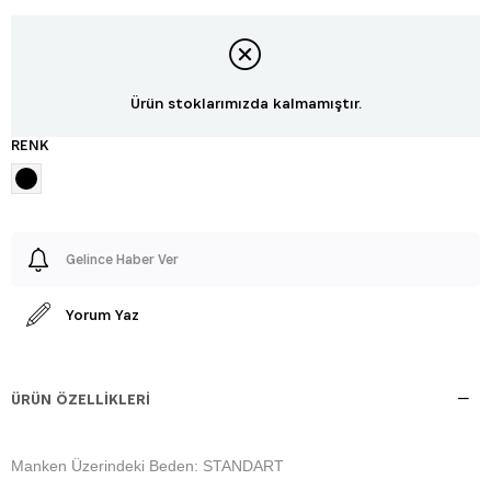
Ürün stoklarımızda kalmamıştır.
RENK
Gelince Haber Ver
Yorum Yaz
ÜRÜN ÖZELLIKLERI
Manken Üzerindeki Beden: STANDART