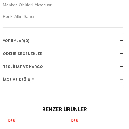
Manken Ölçüleri: Aksesuar
Renk: Altın Sarısı
YORUMLAR
(0)
ÖDEME SEÇENEKLERI
TESLIMAT VE KARGO
İADE VE DEĞIŞIM
BENZER ÜRÜNLER
%68
%68