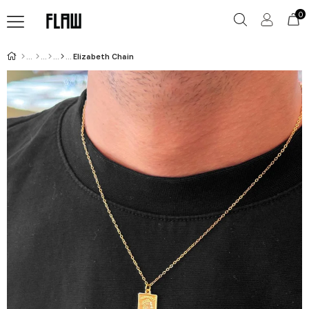
0
Elizabeth Chain