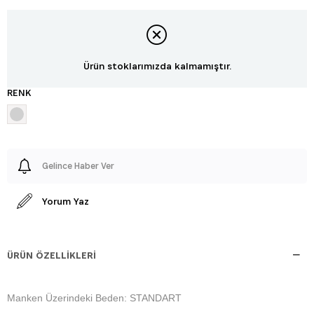
Ürün stoklarımızda kalmamıştır.
RENK
Gelince Haber Ver
Yorum Yaz
ÜRÜN ÖZELLIKLERI
Manken Üzerindeki Beden: STANDART