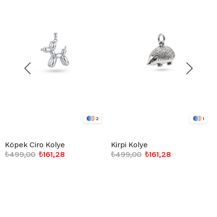
2
1
Köpek Ciro Kolye
Kirpi Kolye
₺499,00
₺161,28
₺499,00
₺161,28