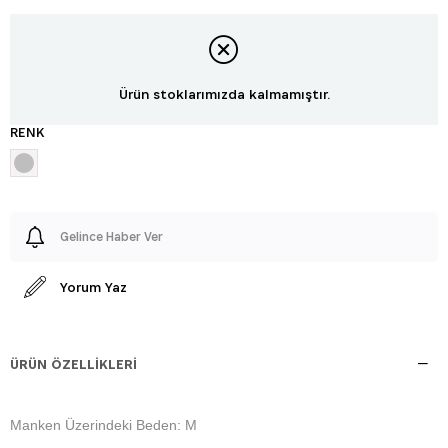
Ürün stoklarımızda kalmamıştır.
RENK
Gelince Haber Ver
Yorum Yaz
ÜRÜN ÖZELLIKLERI
Manken Üzerindeki Beden: M