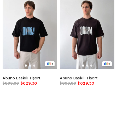
3
3
Abuno Baskılı Tişört
Abuno Baskılı Tişört
₺899,00
₺629,30
₺899,00
₺629,30