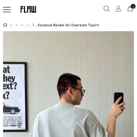
0
Essence Baskılı Gri Oversize Tişört