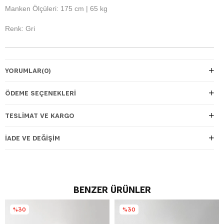
Manken Ölçüleri: 175 cm | 65 kg
Renk: Gri
YORUMLAR
(0)
ÖDEME SEÇENEKLERI
TESLIMAT VE KARGO
İADE VE DEĞIŞIM
BENZER ÜRÜNLER
%30
%30