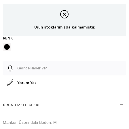
Ürün stoklarımızda kalmamıştır.
RENK
Gelince Haber Ver
Yorum Yaz
ÜRÜN ÖZELLIKLERI
Manken Üzerindeki Beden: M