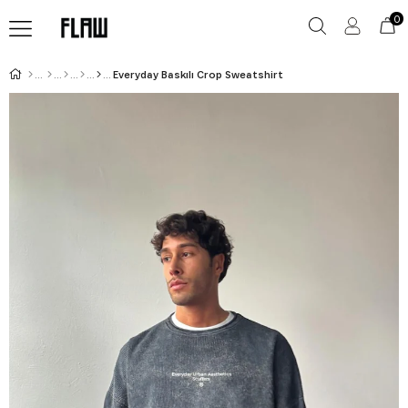
0
Everyday Baskılı Crop Sweatshirt