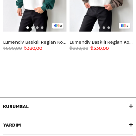
2
2
Lumendiv Baskılı Reglan Kol Sweatshirt
Lumendiv Baskılı Reglan Kol Sweatshirt
₺699,00
₺330,00
₺699,00
₺330,00
KURUMSAL
YARDIM