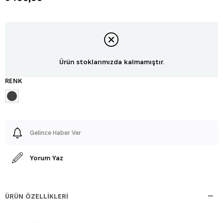
Ürün stoklarımızda kalmamıştır.
RENK
Gelince Haber Ver
Yorum Yaz
ÜRÜN ÖZELLIKLERI