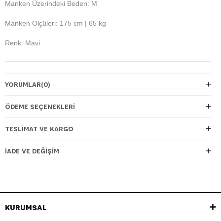
Manken Üzerindeki Beden: M
Manken Ölçüleri: 175 cm | 65 kg
Renk: Mavi
YORUMLAR
(0)
ÖDEME SEÇENEKLERI
TESLIMAT VE KARGO
İADE VE DEĞIŞIM
KURUMSAL