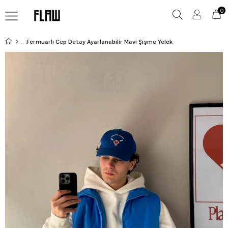
0
Fermuarlı Cep Detay Ayarlanabilir Mavi Şişme Yelek