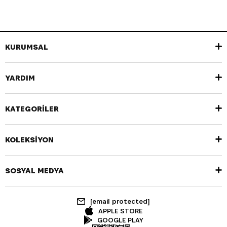
KURUMSAL
YARDIM
KATEGORİLER
KOLEKSİYON
SOSYAL MEDYA
[email protected]
APPLE STORE
GOOGLE PLAY