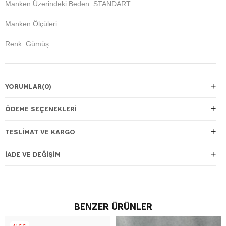
Manken Üzerindeki Beden: STANDART
Manken Ölçüleri:
Renk: Gümüş
YORUMLAR
(0)
ÖDEME SEÇENEKLERI
TESLIMAT VE KARGO
İADE VE DEĞIŞIM
BENZER ÜRÜNLER