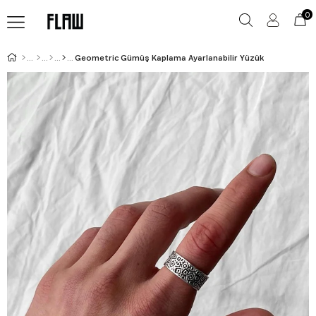
0
Geometric Gümüş Kaplama Ayarlanabilir Yüzük