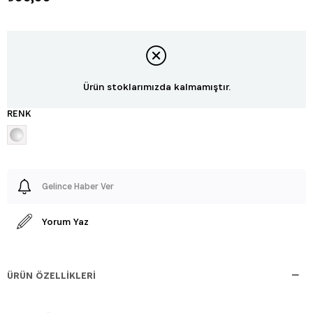
Ürün stoklarımızda kalmamıştır.
RENK
Gelince Haber Ver
Yorum Yaz
ÜRÜN ÖZELLIKLERI