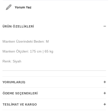
Yorum Yaz
ÜRÜN ÖZELLIKLERI
Manken Üzerindeki Beden: M
Manken Ölçüleri: 175 cm | 65 kg
Renk: Siyah
YORUMLAR
(0)
ÖDEME SEÇENEKLERI
TESLIMAT VE KARGO