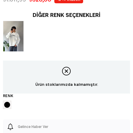
DIĞER RENK SEÇENEKLERI
Ürün stoklarımızda kalmamıştır.
RENK
Gelince Haber Ver