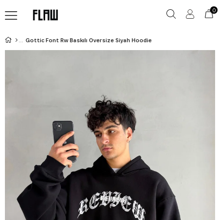
0
Gottic Font Rw Baskılı Oversize Siyah Hoodie