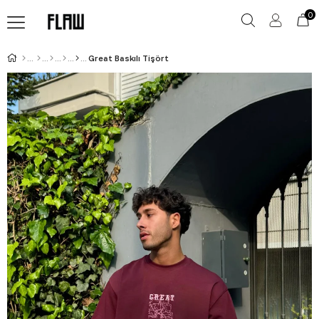
0
Great Baskılı Tişört