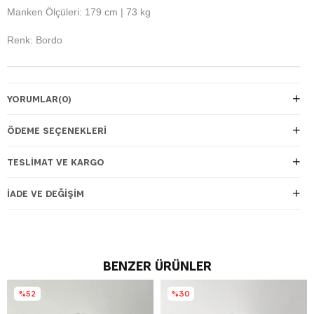
Manken Ölçüleri: 179 cm | 73 kg
Renk: Bordo
YORUMLAR
(0)
ÖDEME SEÇENEKLERI
TESLIMAT VE KARGO
İADE VE DEĞIŞIM
BENZER ÜRÜNLER
%52
%30