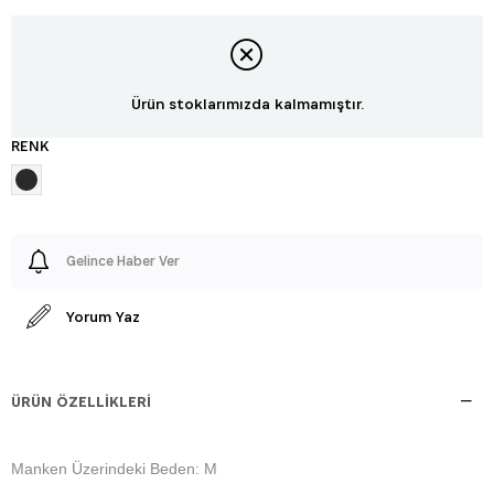
Ürün stoklarımızda kalmamıştır.
RENK
Gelince Haber Ver
Yorum Yaz
ÜRÜN ÖZELLIKLERI
Manken Üzerindeki Beden: M