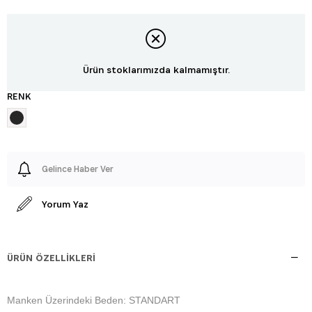
Ürün stoklarımızda kalmamıştır.
RENK
Gelince Haber Ver
Yorum Yaz
ÜRÜN ÖZELLIKLERI
Manken Üzerindeki Beden: STANDART