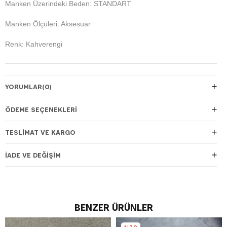
Manken Üzerindeki Beden: STANDART
Manken Ölçüleri: Aksesuar
Renk: Kahverengi
YORUMLAR
(0)
ÖDEME SEÇENEKLERI
TESLIMAT VE KARGO
İADE VE DEĞIŞIM
BENZER ÜRÜNLER