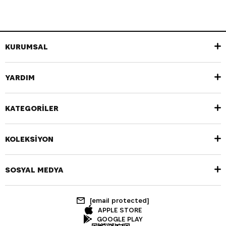
KURUMSAL
YARDIM
KATEGORİLER
KOLEKSİYON
SOSYAL MEDYA
[email protected]
APPLE STORE
GOOGLE PLAY