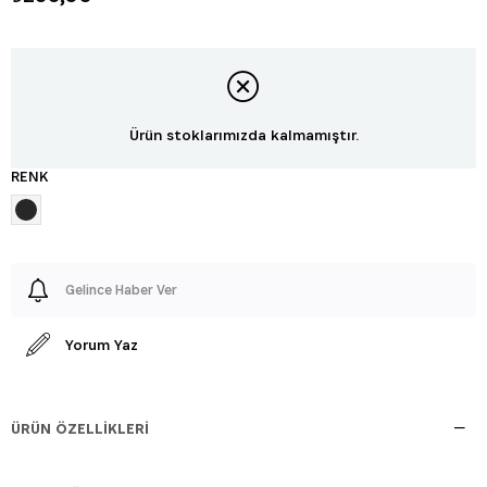
Ürün stoklarımızda kalmamıştır.
RENK
Gelince Haber Ver
Yorum Yaz
ÜRÜN ÖZELLIKLERI