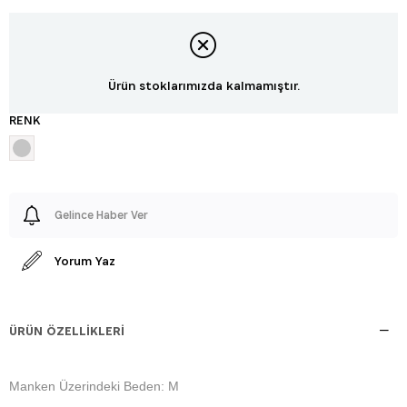
Ürün stoklarımızda kalmamıştır.
RENK
Gelince Haber Ver
Yorum Yaz
ÜRÜN ÖZELLIKLERI
Manken Üzerindeki Beden: M