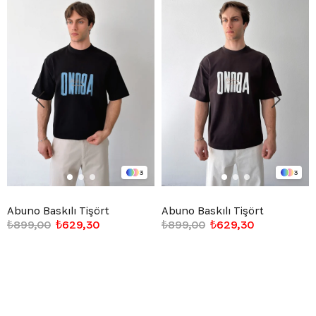
3
3
Abuno Baskılı Tişört
Abuno Baskılı Tişört
₺899,00
₺629,30
₺899,00
₺629,30