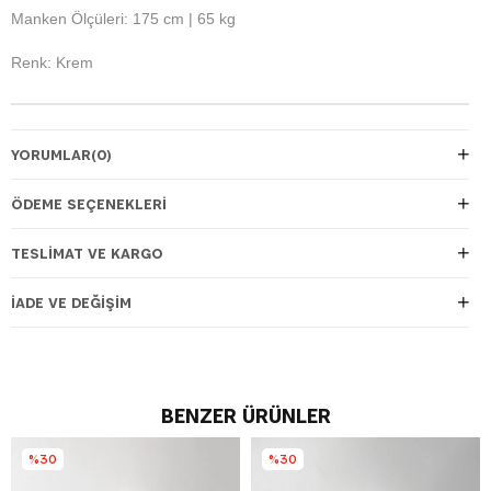
Manken Ölçüleri: 175 cm | 65 kg
Renk: Krem
YORUMLAR
(0)
ÖDEME SEÇENEKLERI
TESLIMAT VE KARGO
İADE VE DEĞIŞIM
BENZER ÜRÜNLER
%30
%30