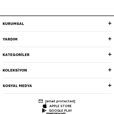
KURUMSAL
YARDIM
KATEGORİLER
KOLEKSİYON
SOSYAL MEDYA
[email protected]
APPLE STORE
GOOGLE PLAY