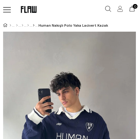
0
Human Nakışlı Polo Yaka Lacivert Kazak