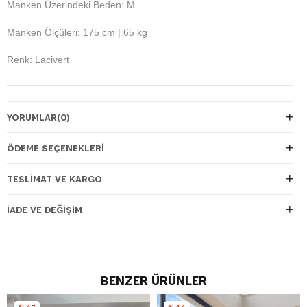
Manken Üzerindeki Beden: M
Manken Ölçüleri: 175 cm | 65 kg
Renk: Lacivert
YORUMLAR
(0)
ÖDEME SEÇENEKLERI
TESLIMAT VE KARGO
İADE VE DEĞIŞIM
BENZER ÜRÜNLER