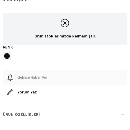
Ürün stoklarımızda kalmamıştır.
RENK
Gelince Haber Ver
Yorum Yaz
ÜRÜN ÖZELLIKLERI