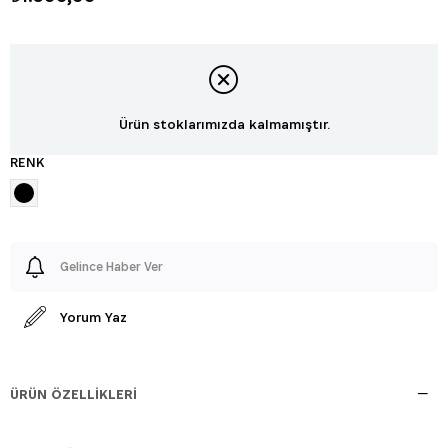
Ürün stoklarımızda kalmamıştır.
RENK
Gelince Haber Ver
Yorum Yaz
ÜRÜN ÖZELLIKLERI