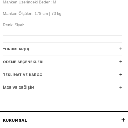
Manken Üzerindeki Beden: M
Manken Ölçüleri: 179 cm | 73 kg
Renk: Siyah
YORUMLAR
(0)
ÖDEME SEÇENEKLERI
TESLIMAT VE KARGO
İADE VE DEĞIŞIM
KURUMSAL