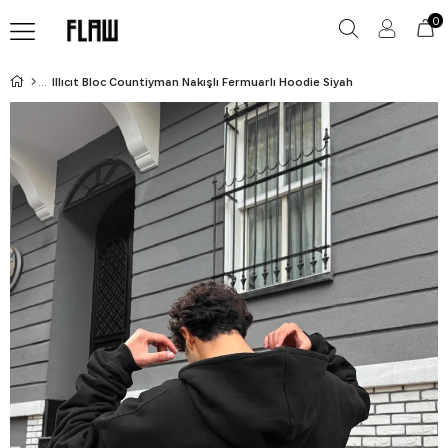
0
Illıcıt Bloc Countiyman Nakışlı Fermuarlı Hoodie Siyah