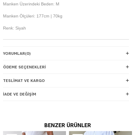
Manken Üzerindeki Beden: M
Manken Ölçüleri: 177cm | 70kg
Renk: Siyah
YORUMLAR
(0)
ÖDEME SEÇENEKLERI
TESLIMAT VE KARGO
İADE VE DEĞIŞIM
BENZER ÜRÜNLER