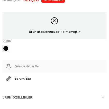
Ürün stoklarımızda kalmamıştır.
RENK
Gelince Haber Ver
Yorum Yaz
ÜRÜN ÖZELLIKLERI