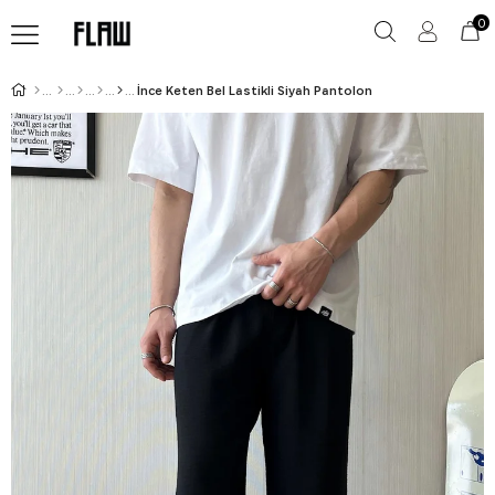
0
İnce Keten Bel Lastikli Siyah Pantolon