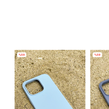
%59
%59