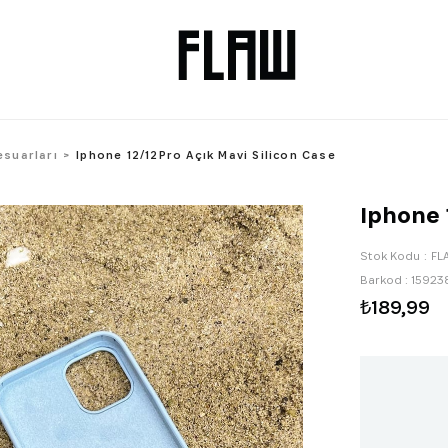
esuarları
Iphone 12/12Pro Açık Mavi Silicon Case
Iphone 
Stok Kodu
FL
Barkod
:
15923
₺189,99