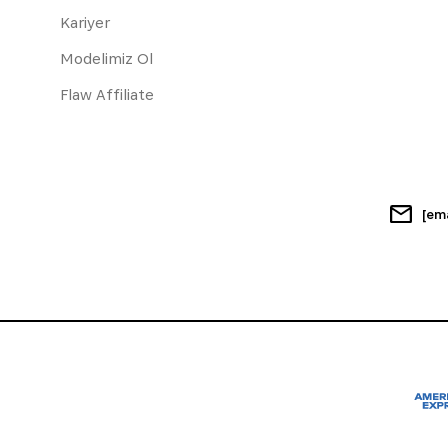
Kariyer
Modelimiz Ol
Flaw Affiliate
[em