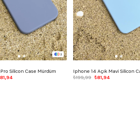
2
 Pro Silicon Case Mürdüm
Iphone 14 Açık Mavi Silicon C
81,94
₺199,99
₺81,94