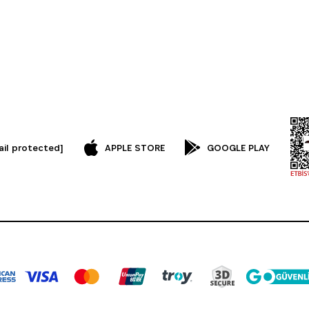
ail protected]
APPLE STORE
GOOGLE PLAY