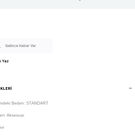
Gelince Haber Ver
 Yaz
KLERI
indeki Beden: STANDART
ri: Aksesuar
vi