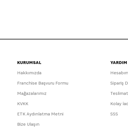
KURUMSAL
YARDIM
Hakkımızda
Hesabı
Franchise Başvuru Formu
Sipariş 
Mağazalarımız
Teslimat
KVKK
Kolay İa
ETK Aydınlatma Metni
SSS
Bize Ulaşın