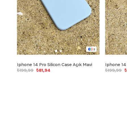
2
Iphone 14 Pro Silicon Case Açık Mavi
Iphone 14
₺199,99
₺81,94
₺199,99
₺