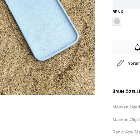
RENK
Yorum
ÜRÜN ÖZELLI
Manken Üzer
Manken Ölçüle
Renk: Açık Ma