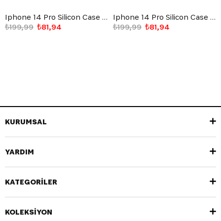
Iphone 14 Pro Silicon Case Açık Mavi
Iphone 14 Pro Silicon Case Mürdüm
₺199,99
₺81,94
₺199,99
₺81,94
KURUMSAL
YARDIM
KATEGORİLER
KOLEKSİYON