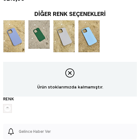
DIĞER RENK SEÇENEKLERI
Ürün stoklarımızda kalmamıştır.
RENK
Gelince Haber Ver