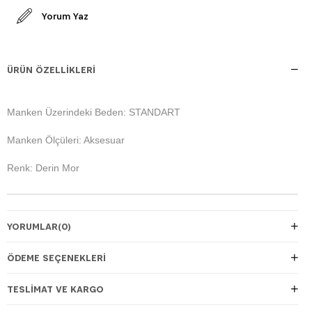
Yorum Yaz
ÜRÜN ÖZELLIKLERI
Manken Üzerindeki Beden: STANDART
Manken Ölçüleri: Aksesuar
Renk: Derin Mor
YORUMLAR
(0)
ÖDEME SEÇENEKLERI
TESLIMAT VE KARGO