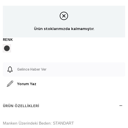
Ürün stoklarımızda kalmamıştır.
RENK
Gelince Haber Ver
Yorum Yaz
ÜRÜN ÖZELLIKLERI
Manken Üzerindeki Beden: STANDART