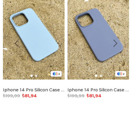
2
2
Iphone 14 Pro Silicon Case Açık Mavi
Iphone 14 Pro Silicon Case Mürdüm
₺199,99
₺81,94
₺199,99
₺81,94