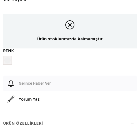
Ürün stoklarımızda kalmamıştır.
RENK
Gelince Haber Ver
Yorum Yaz
ÜRÜN ÖZELLIKLERI