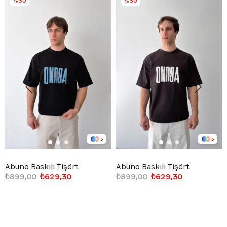
%30
%30
3
3
Abuno Baskılı Tişört
Abuno Baskılı Tişört
₺899,00
₺629,30
₺899,00
₺629,30