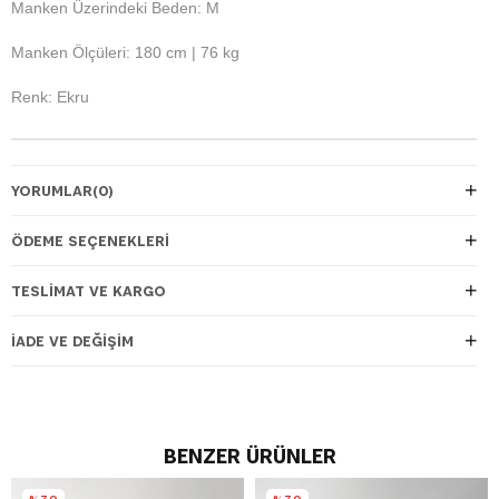
Manken Üzerindeki Beden: M
Manken Ölçüleri: 180 cm | 76 kg
Renk: Ekru
YORUMLAR
(0)
ÖDEME SEÇENEKLERI
TESLIMAT VE KARGO
İADE VE DEĞIŞIM
BENZER ÜRÜNLER