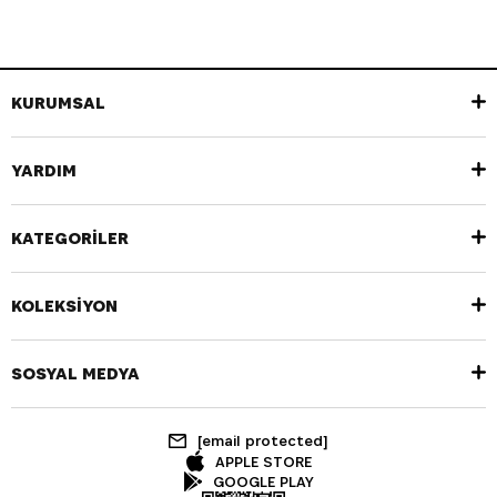
KURUMSAL
YARDIM
KATEGORİLER
KOLEKSİYON
SOSYAL MEDYA
[email protected]
APPLE STORE
GOOGLE PLAY