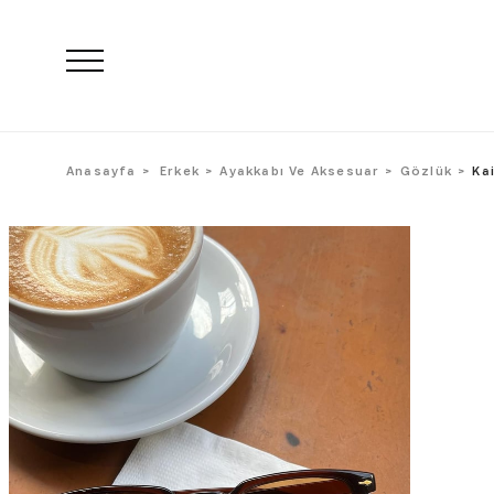
Anasayfa
Erkek
Ayakkabı Ve Aksesuar
Gözlük
Ka