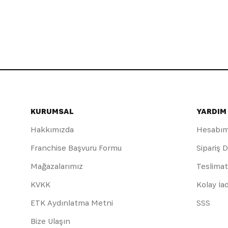
KURUMSAL
YARDIM
Hakkımızda
Hesabı
Franchise Başvuru Formu
Sipariş 
Mağazalarımız
Teslimat
KVKK
Kolay İa
ETK Aydınlatma Metni
SSS
Bize Ulaşın