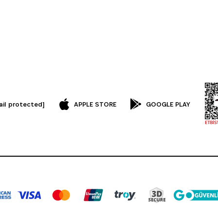
ail protected]
APPLE STORE
GOOGLE PLAY