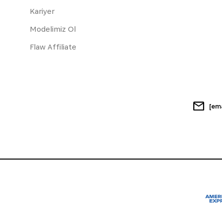
Kariyer
Modelimiz Ol
Flaw Affiliate
[em