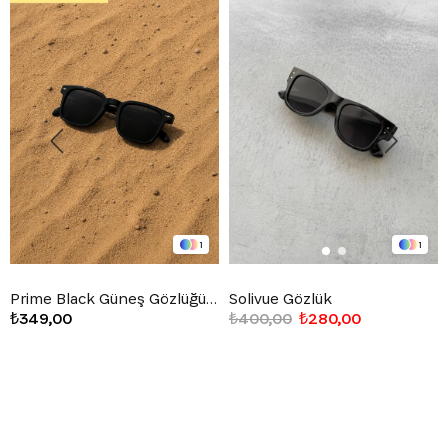
1
1
Prime Black Güneş Gözlüğü Siyah
Solivue Gözlük
₺349,00
₺400,00
₺280,00