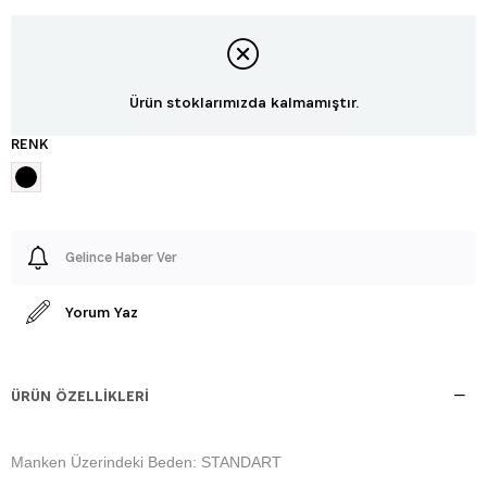
Ürün stoklarımızda kalmamıştır.
RENK
Gelince Haber Ver
Yorum Yaz
ÜRÜN ÖZELLIKLERI
Manken Üzerindeki Beden: STANDART