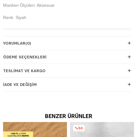
Manken Ölçüleri: Aksesuar
Renk: Siyah
YORUMLAR
(0)
ÖDEME SEÇENEKLERI
TESLIMAT VE KARGO
İADE VE DEĞIŞIM
BENZER ÜRÜNLER
%30