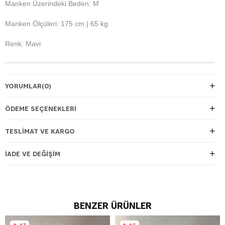
Manken Üzerindeki Beden: M
Manken Ölçüleri: 175 cm | 65 kg
Renk: Mavi
YORUMLAR
(0)
ÖDEME SEÇENEKLERI
TESLIMAT VE KARGO
İADE VE DEĞIŞIM
BENZER ÜRÜNLER