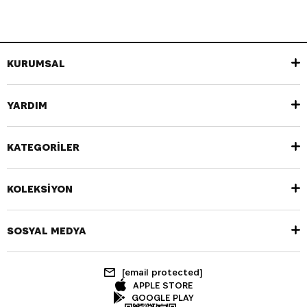
KURUMSAL
YARDIM
KATEGORİLER
KOLEKSİYON
SOSYAL MEDYA
[email protected]
APPLE STORE
GOOGLE PLAY