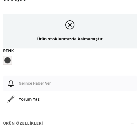
Ürün stoklarımızda kalmamıştır.
RENK
Gelince Haber Ver
Yorum Yaz
ÜRÜN ÖZELLIKLERI