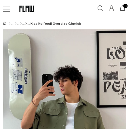
0
Kısa Kol Yeşil Oversize Gömlek