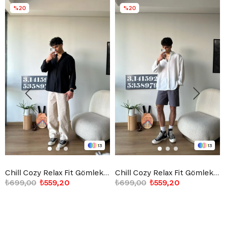
%20
%20
13
13
Chill Cozy Relax Fit Gömlek Siyah
Chill Cozy Relax Fit Gömlek Beyaz
₺699,00
₺559,20
₺699,00
₺559,20