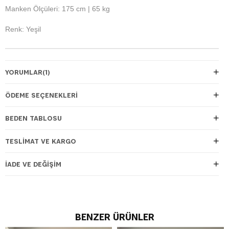
Manken Ölçüleri: 175 cm | 65 kg
Renk: Yeşil
YORUMLAR
(1)
ÖDEME SEÇENEKLERI
BEDEN TABLOSU
TESLIMAT VE KARGO
İADE VE DEĞIŞIM
BENZER ÜRÜNLER