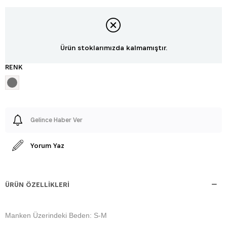
Ürün stoklarımızda kalmamıştır.
RENK
Gelince Haber Ver
Yorum Yaz
ÜRÜN ÖZELLIKLERI
Manken Üzerindeki Beden: S-M