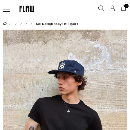
0
Kol Nakışlı Baby Fit Tişört