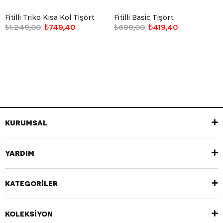
Fitilli Triko Kısa Kol Tişört
Fitilli Basic Tişört
₺1.249,00
₺749,40
₺699,00
₺419,40
KURUMSAL
YARDIM
KATEGORİLER
KOLEKSİYON