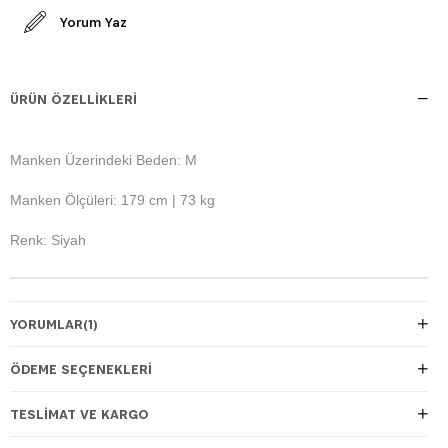
Yorum Yaz
ÜRÜN ÖZELLIKLERI
Manken Üzerindeki Beden: M
Manken Ölçüleri: 179 cm | 73 kg
Renk: Siyah
YORUMLAR
(1)
ÖDEME SEÇENEKLERI
TESLIMAT VE KARGO