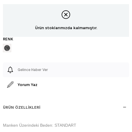
Ürün stoklarımızda kalmamıştır.
RENK
Gelince Haber Ver
Yorum Yaz
ÜRÜN ÖZELLIKLERI
Manken Üzerindeki Beden: STANDART