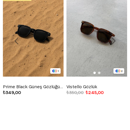
1
2
Prime Black Güneş Gözlüğü Siyah
Vistello Gözlük
₺349,00
₺350,00
₺245,00