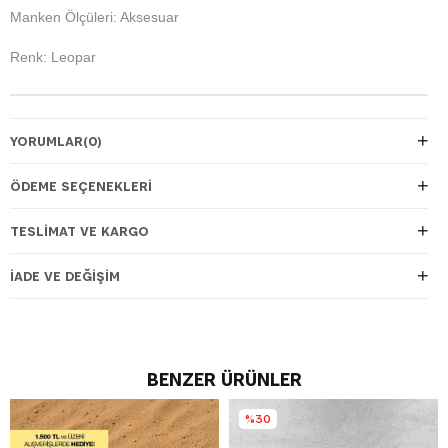
Manken Ölçüleri: Aksesuar
Renk: Leopar
YORUMLAR
(0)
ÖDEME SEÇENEKLERI
TESLIMAT VE KARGO
İADE VE DEĞIŞIM
BENZER ÜRÜNLER
%30