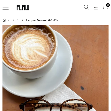
0
Leopar Desenli Gözlük