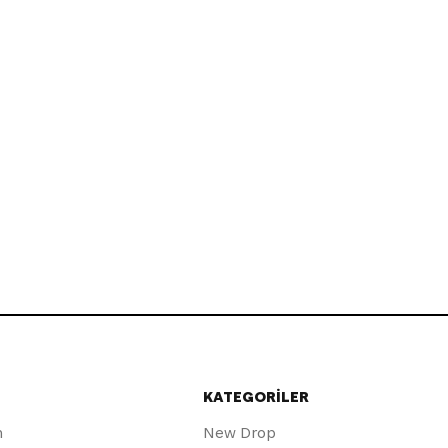
KATEGORİLER
m
New Drop