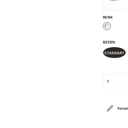
RENK
BEDEN
STANDART
Yorum