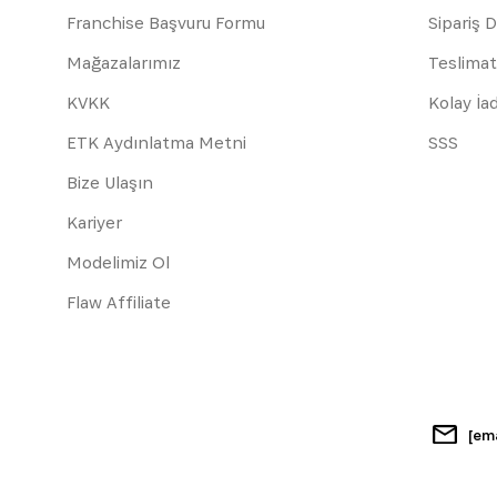
Franchise Başvuru Formu
Sipariş 
Mağazalarımız
Teslimat
KVKK
Kolay İa
ETK Aydınlatma Metni
SSS
Bize Ulaşın
Kariyer
Modelimiz Ol
Flaw Affiliate
[em