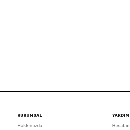
KURUMSAL
YARDIM
Hakkımızda
Hesabı