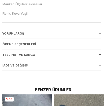
Manken Ölçüleri: Aksesuar
Renk: Koyu Yeşil
YORUMLAR
(0)
ÖDEME SEÇENEKLERI
TESLIMAT VE KARGO
İADE VE DEĞIŞIM
BENZER ÜRÜNLER
%30