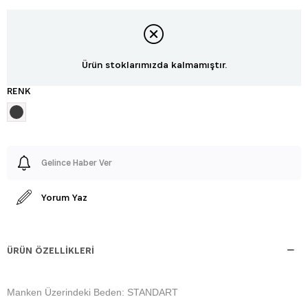
Ürün stoklarımızda kalmamıştır.
RENK
Gelince Haber Ver
Yorum Yaz
ÜRÜN ÖZELLIKLERI
Manken Üzerindeki Beden: STANDART