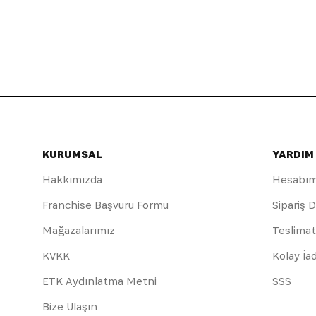
KURUMSAL
YARDIM
Hakkımızda
Hesabı
Franchise Başvuru Formu
Sipariş 
Mağazalarımız
Teslimat
KVKK
Kolay İa
ETK Aydınlatma Metni
SSS
Bize Ulaşın