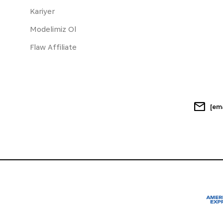
Kariyer
Modelimiz Ol
Flaw Affiliate
[em