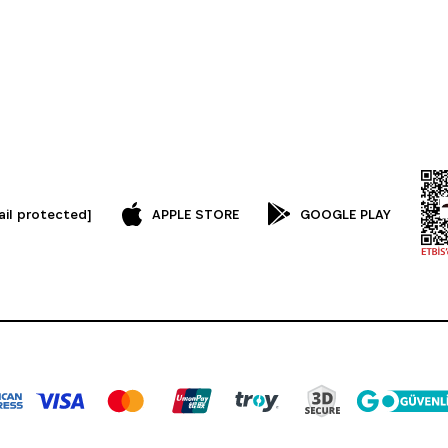
ail protected]
APPLE STORE
GOOGLE PLAY