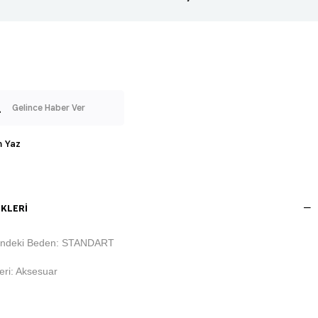
Gelince Haber Ver
 Yaz
KLERI
indeki Beden: STANDART
ri: Aksesuar