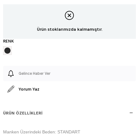
Ürün stoklarımızda kalmamıştır.
RENK
Gelince Haber Ver
Yorum Yaz
ÜRÜN ÖZELLIKLERI
Manken Üzerindeki Beden: STANDART