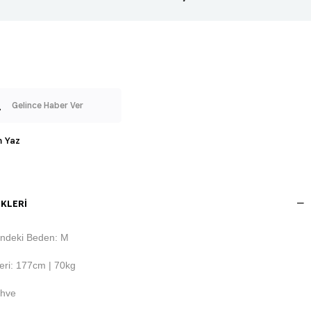
Gelince Haber Ver
 Yaz
KLERI
ndeki Beden: M
eri: 177cm | 70kg
ahve