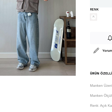
RENK
Yorum
ÜRÜN ÖZELLI
Manken Üzeri
Manken Ölçül
Renk: Açık K