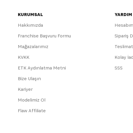
KURUMSAL
YARDIM
Hakkımızda
Hesabı
Franchise Başvuru Formu
Sipariş 
Mağazalarımız
Teslimat
KVKK
Kolay İa
ETK Aydınlatma Metni
SSS
Bize Ulaşın
Kariyer
Modelimiz Ol
Flaw Affiliate