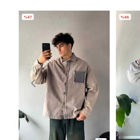
%47
%46