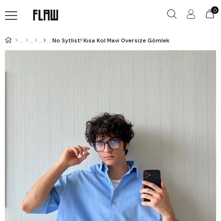
0
No Sytlist! Kısa Kol Mavi Oversize Gömlek