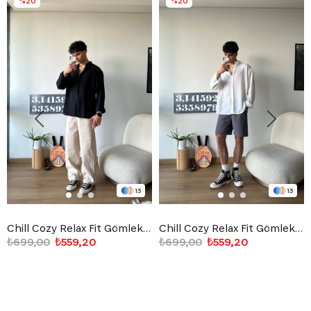
%20
%20
13
13
Chill Cozy Relax Fit Gömlek Siyah
Chill Cozy Relax Fit Gömlek Beyaz
₺699,00
₺559,20
₺699,00
₺559,20