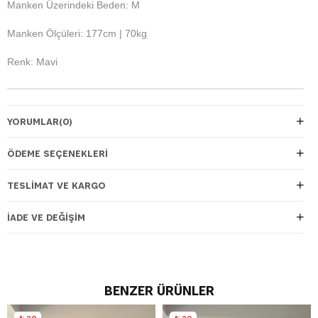
Manken Üzerindeki Beden: M
Manken Ölçüleri: 177cm | 70kg
Renk: Mavi
YORUMLAR
(0)
ÖDEME SEÇENEKLERI
TESLIMAT VE KARGO
İADE VE DEĞIŞIM
BENZER ÜRÜNLER