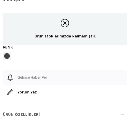
Ürün stoklarımızda kalmamıştır.
RENK
Gelince Haber Ver
Yorum Yaz
ÜRÜN ÖZELLIKLERI