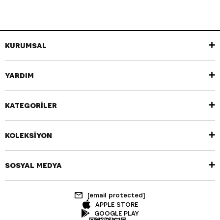
KURUMSAL
YARDIM
KATEGORİLER
KOLEKSİYON
SOSYAL MEDYA
[email protected]
APPLE STORE
GOOGLE PLAY