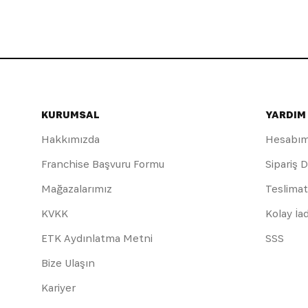
KURUMSAL
YARDIM
Hakkımızda
Hesabı
Franchise Başvuru Formu
Sipariş 
Mağazalarımız
Teslimat
KVKK
Kolay İa
ETK Aydınlatma Metni
SSS
Bize Ulaşın
Kariyer