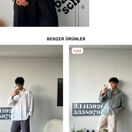
BENZER ÜRÜNLER
%30