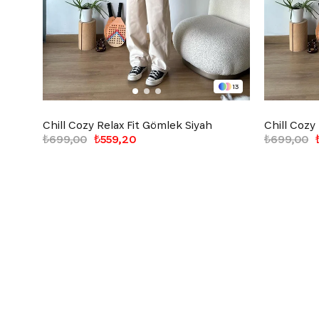
13
Chill Cozy Relax Fit Gömlek Siyah
Chill Cozy
₺699,00
₺559,20
₺699,00