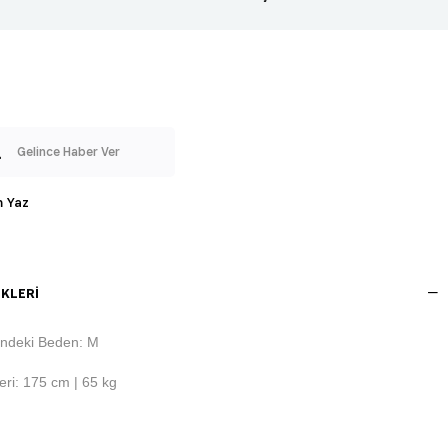
Gelince Haber Ver
 Yaz
KLERI
ndeki Beden: M
ri: 175 cm | 65 kg