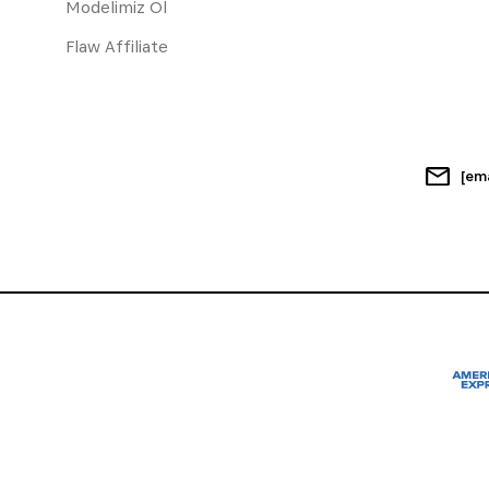
Modelimiz Ol
Flaw Affiliate
[em