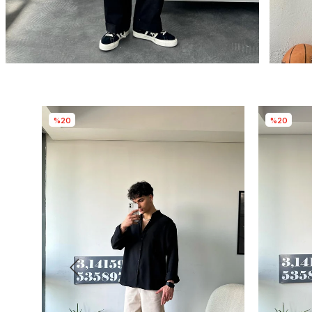
%20
%20