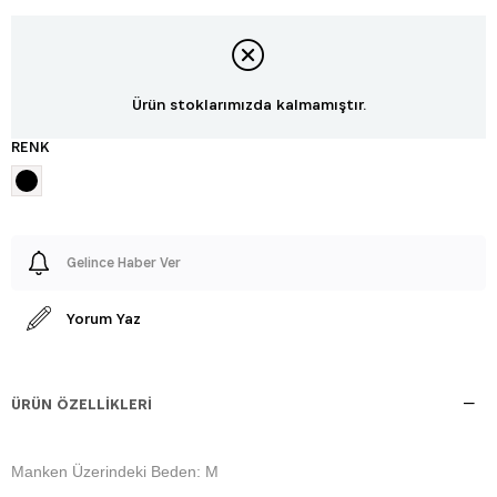
Ürün stoklarımızda kalmamıştır.
RENK
Gelince Haber Ver
Yorum Yaz
ÜRÜN ÖZELLIKLERI
Manken Üzerindeki Beden: M