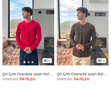
4
4
Çıt Çıtlı Oversize Uzun Kol Tişört Kırmızı
Çıt Çıtlı Oversize Uzun Kol Tişört Kahverengi
₺999,00
₺475,20
₺999,00
₺475,20